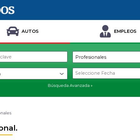
AUTOS
EMPLEOS
Búsqueda Avanzada
onales
onal.