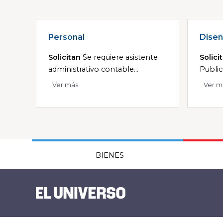
Personal
Diseñ
Solicitan
Se requiere asistente
Solici
administrativo contable...
Publici
Ver más
Ver m
BIENES