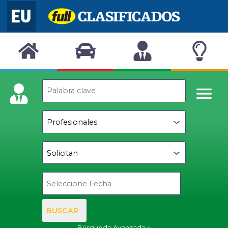
BUSCAR
Búsqueda Avanzada