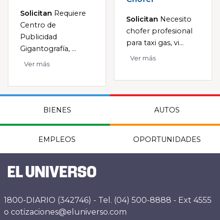
Solicitan
Requiere
Solicitan
Necesito
Centro de
chofer profesional
Publicidad
para taxi gas, vi...
Gigantografía, ...
Ver más
Ver más
BIENES
AUTOS
EMPLEOS
OPORTUNIDADES
1800-DIARIO (342746) - Tel. (04) 500-8888 - Ext 4555
o cotizaciones@eluniverso.com