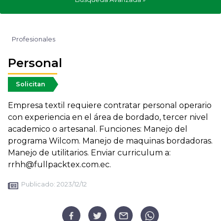
Profesionales
Personal
Solicitan
Empresa textil requiere contratar personal operario
con experiencia en el área de bordado, tercer nivel
academico o artesanal. Funciones: Manejo del
programa Wilcom. Manejo de maquinas bordadoras.
Manejo de utilitarios. Enviar curriculum a:
rrhh@fullpacktex.com.ec.
Publicado:
2023/12/12