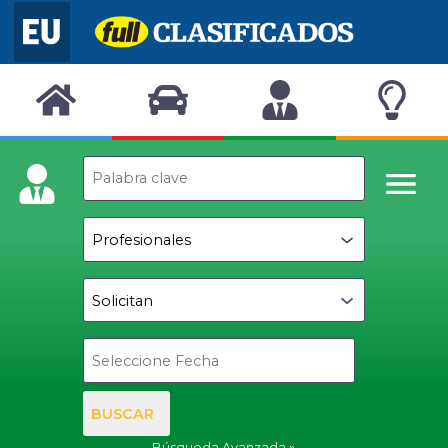
BUSCAR
Búsqueda Avanzada