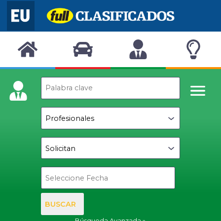
BUSCAR
Búsqueda Avanzada