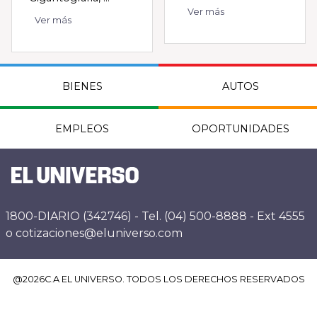
Ver más
Ver más
BIENES
AUTOS
EMPLEOS
OPORTUNIDADES
1800-DIARIO (342746) - Tel. (04) 500-8888 - Ext 4555
o cotizaciones@eluniverso.com
@
2026
C.A EL UNIVERSO. TODOS LOS DERECHOS RESERVADOS