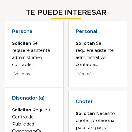
TE PUEDE INTERESAR
Personal
Personal
Solicitan
Se
Solicitan
Se
requiere asistente
requiere asistente
administrativo
administrativo
contable...
contable...
Ver más
Ver más
Diseñador (a)
Chofer
Solicitan
Requiere
Solicitan
Necesito
Centro de
chofer profesional
Publicidad
para taxi gas, vi...
Gigantografía, ...