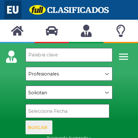
BUSCAR
Búsqueda Avanzada