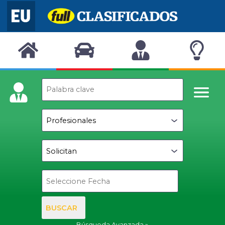
BUSCAR
Búsqueda Avanzada