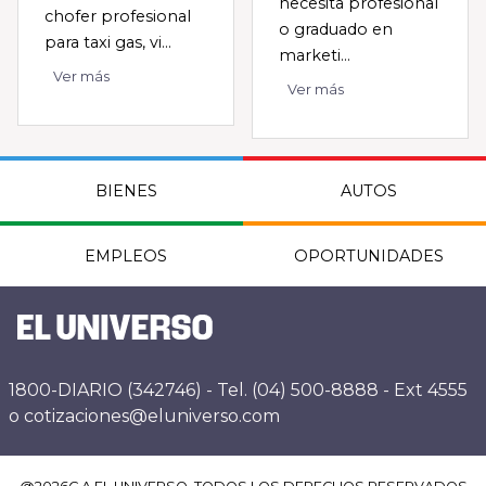
necesita profesional
chofer profesional
o graduado en
para taxi gas, vi...
marketi...
Ver más
Ver más
BIENES
AUTOS
EMPLEOS
OPORTUNIDADES
1800-DIARIO (342746) - Tel. (04) 500-8888 - Ext 4555
o cotizaciones@eluniverso.com