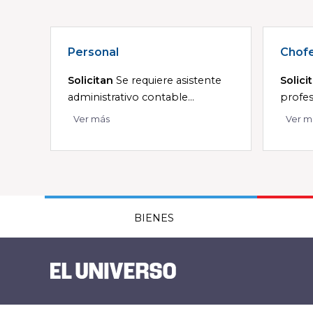
Personal
Chof
Solicitan
Se requiere asistente
Solici
administrativo contable...
profesi
Ver más
Ver m
BIENES