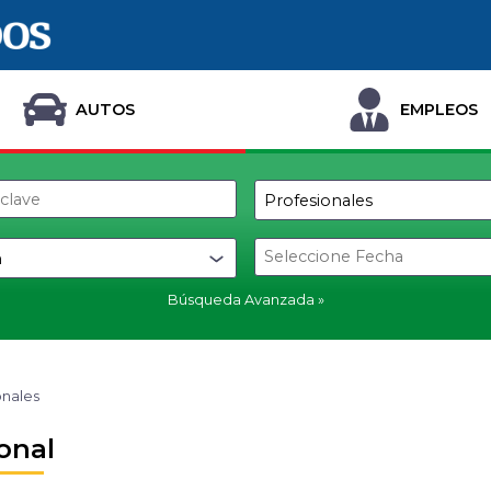
AUTOS
EMPLEOS
Búsqueda Avanzada
onales
onal