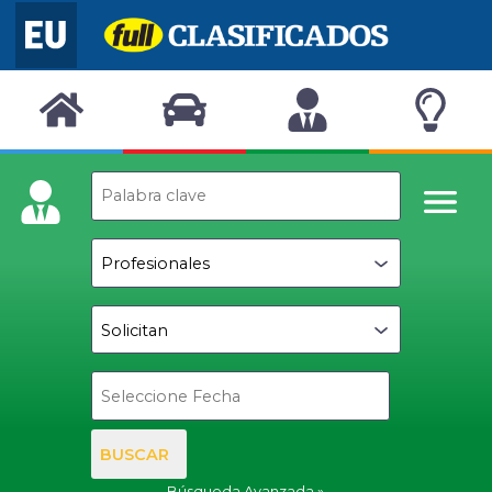
BUSCAR
Búsqueda Avanzada