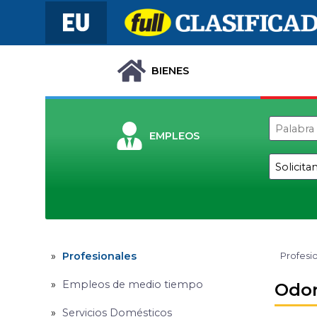
BIENES
EMPLEOS
Profesionales
Profesi
Empleos de medio tiempo
Odo
Servicios Domésticos