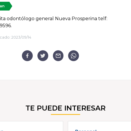
tan
cita odontólogo general Nueva Prosperina telf:
9596.
cado:
2023/09/14
TE PUEDE INTERESAR