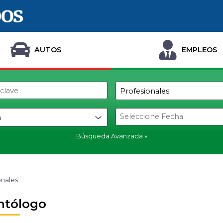
AUTOS
EMPLEOS
Búsqueda Avanzada
onales
ntólogo