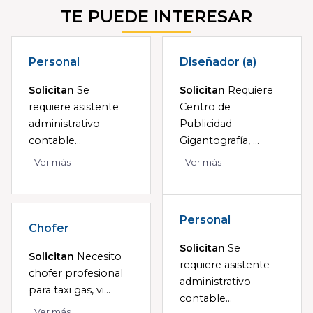
TE PUEDE INTERESAR
Personal
Diseñador (a)
Solicitan
Se
Solicitan
Requiere
requiere asistente
Centro de
administrativo
Publicidad
contable...
Gigantografía, ...
Ver más
Ver más
Personal
Chofer
Solicitan
Se
Solicitan
Necesito
requiere asistente
chofer profesional
administrativo
para taxi gas, vi...
contable...
Ver más