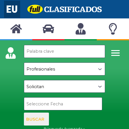
BUSCAR
Búsqueda Avanzada