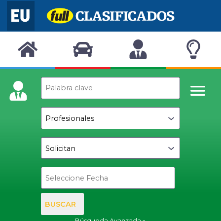
BUSCAR
Búsqueda Avanzada