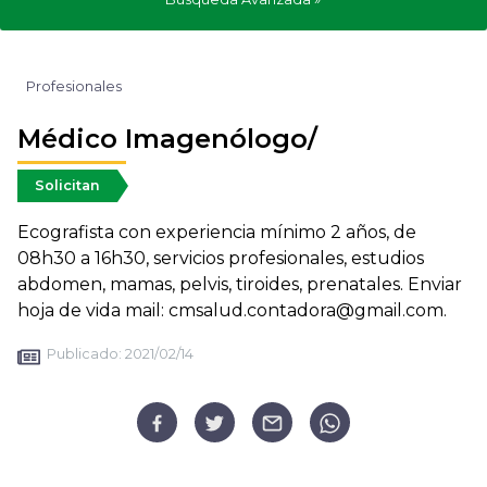
Profesionales
Médico Imagenólogo/
Solicitan
Ecografista con experiencia mínimo 2 años, de
08h30 a 16h30, servicios profesionales, estudios
abdomen, mamas, pelvis, tiroides, prenatales. Enviar
hoja de vida mail: cmsalud.contadora@gmail.com.
Publicado:
2021/02/14