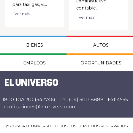
administrativo
para taxi gas, vi...
contable...
Ver más
Ver más
BIENES
AUTOS
EMPLEOS
OPORTUNIDADES
1800-DIARIO (342746) - Tel. (04) 500-8888 - Ext 4555
o cotizaciones@eluniverso.com
@
2026
C.A EL UNIVERSO. TODOS LOS DERECHOS RESERVADOS