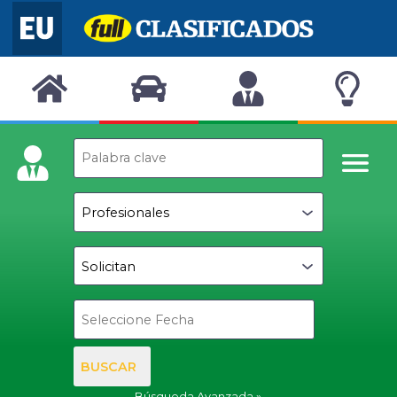
BUSCAR
Búsqueda Avanzada