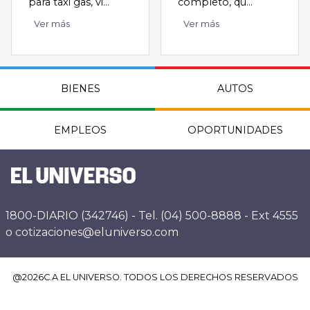
para taxi gas, vi...
completo, qu...
Ver más
Ver más
BIENES
AUTOS
EMPLEOS
OPORTUNIDADES
1800-DIARIO (342746) - Tel. (04) 500-8888 - Ext 4555
o cotizaciones@eluniverso.com
@
2026
C.A EL UNIVERSO. TODOS LOS DERECHOS RESERVADOS