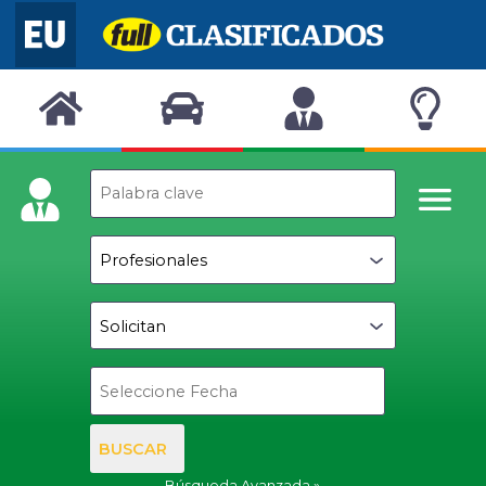
BUSCAR
Búsqueda Avanzada