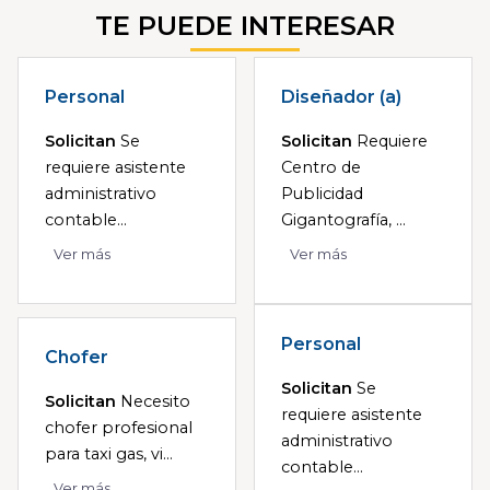
TE PUEDE INTERESAR
Personal
Diseñador (a)
Solicitan
Se
Solicitan
Requiere
requiere asistente
Centro de
administrativo
Publicidad
contable...
Gigantografía, ...
Ver más
Ver más
Personal
Chofer
Solicitan
Se
Solicitan
Necesito
requiere asistente
chofer profesional
administrativo
para taxi gas, vi...
contable...
Ver más