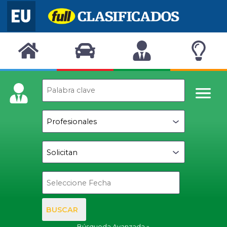
BUSCAR
Búsqueda Avanzada