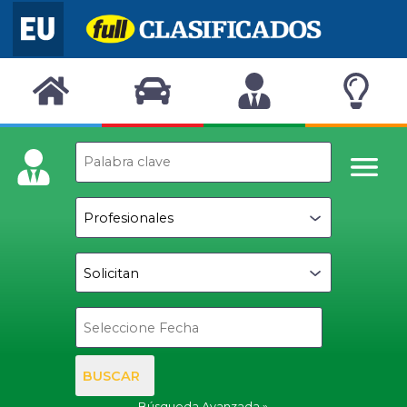
BUSCAR
Búsqueda Avanzada