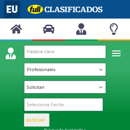
BUSCAR
Búsqueda Avanzada