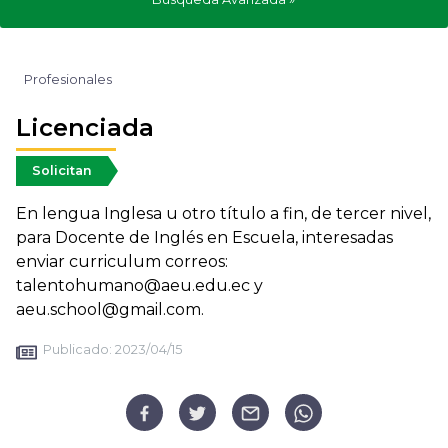
Profesionales
Licenciada
Solicitan
En lengua Inglesa u otro título a fin, de tercer nivel,
para Docente de Inglés en Escuela, interesadas
enviar curriculum correos:
talentohumano@aeu.edu.ec y
aeu.school@gmail.com.
Publicado:
2023/04/15