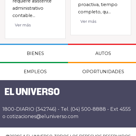
requiere asistente
proactiva, tiempo
administrativo
completo, qu...
contable...
Ver más
Ver más
BIENES
AUTOS
EMPLEOS
OPORTUNIDADES
1800-DIARIO (342746) - Tel. (04) 500-8888 - Ext 4555
o cotizaciones@eluniverso.com