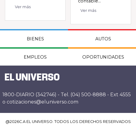
contable...
Ver más
Ver más
BIENES
AUTOS
EMPLEOS
OPORTUNIDADES
1800-DIARIO (342746) - Tel. (04) 500-8888 - Ext 4555
o cotizaciones@eluniverso.com
@
2026
C.A EL UNIVERSO. TODOS LOS DERECHOS RESERVADOS