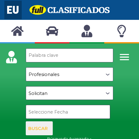
BUSCAR
Búsqueda Avanzada