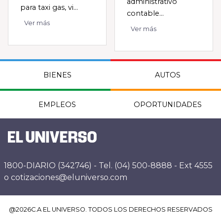
administrativo
para taxi gas, vi...
contable...
Ver más
Ver más
BIENES
AUTOS
EMPLEOS
OPORTUNIDADES
1800-DIARIO (342746) - Tel. (04) 500-8888 - Ext 4555
o cotizaciones@eluniverso.com
@
2026
C.A EL UNIVERSO. TODOS LOS DERECHOS RESERVADOS