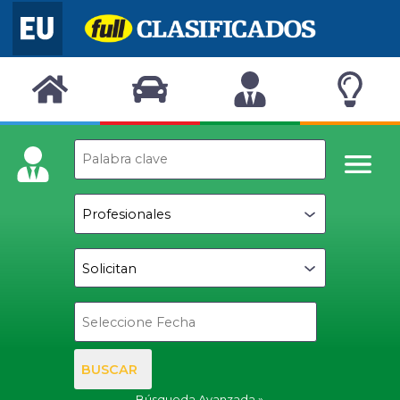
BUSCAR
Búsqueda Avanzada