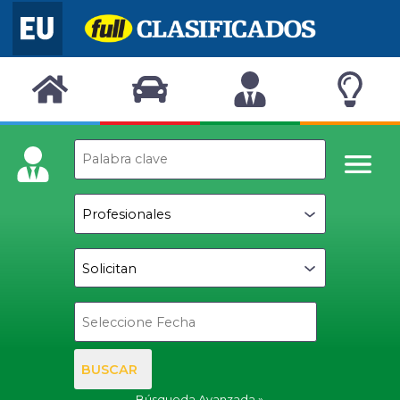
BUSCAR
Búsqueda Avanzada