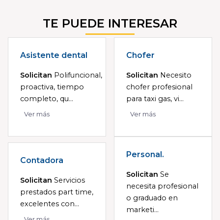
TE PUEDE INTERESAR
Asistente dental
Chofer
Solicitan
Polifuncional,
Solicitan
Necesito
proactiva, tiempo
chofer profesional
completo, qu...
para taxi gas, vi...
Ver más
Ver más
Personal.
Contadora
Solicitan
Se
Solicitan
Servicios
necesita profesional
prestados part time,
o graduado en
excelentes con...
marketi...
Ver más