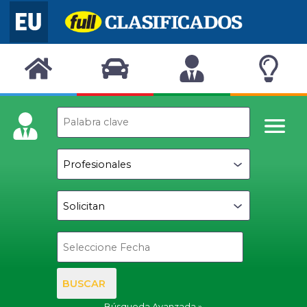
BUSCAR
Búsqueda Avanzada