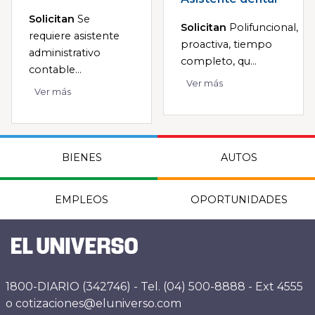
Solicitan
Se
Solicitan
Polifuncional,
requiere asistente
proactiva, tiempo
administrativo
completo, qu...
contable...
Ver más
Ver más
BIENES
AUTOS
EMPLEOS
OPORTUNIDADES
1800-DIARIO (342746) - Tel. (04) 500-8888 - Ext 4555
o cotizaciones@eluniverso.com