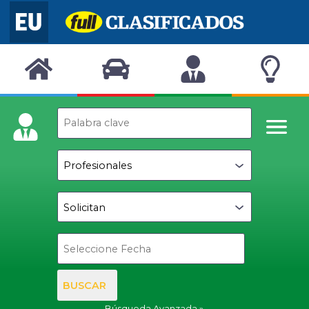
BUSCAR
Búsqueda Avanzada