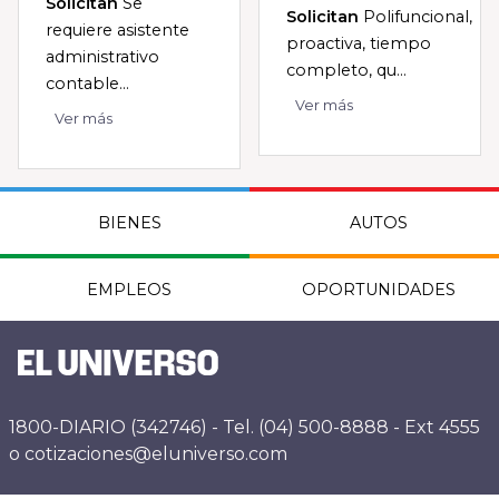
Solicitan
Se
Solicitan
Polifuncional,
requiere asistente
proactiva, tiempo
administrativo
completo, qu...
contable...
Ver más
Ver más
BIENES
AUTOS
EMPLEOS
OPORTUNIDADES
1800-DIARIO (342746) - Tel. (04) 500-8888 - Ext 4555
o cotizaciones@eluniverso.com