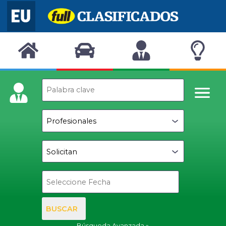
BUSCAR
Búsqueda Avanzada