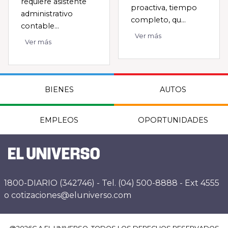
requiere asistente
proactiva, tiempo
administrativo
completo, qu...
contable...
Ver más
Ver más
BIENES
AUTOS
EMPLEOS
OPORTUNIDADES
1800-DIARIO (342746) - Tel. (04) 500-8888 - Ext 4555
o cotizaciones@eluniverso.com