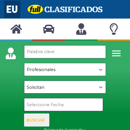
BUSCAR
Búsqueda Avanzada