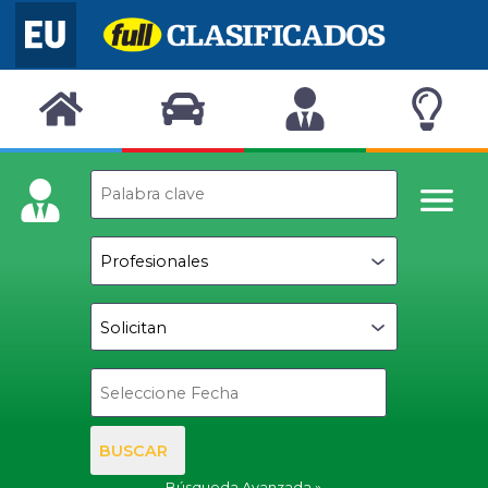
BUSCAR
Búsqueda Avanzada