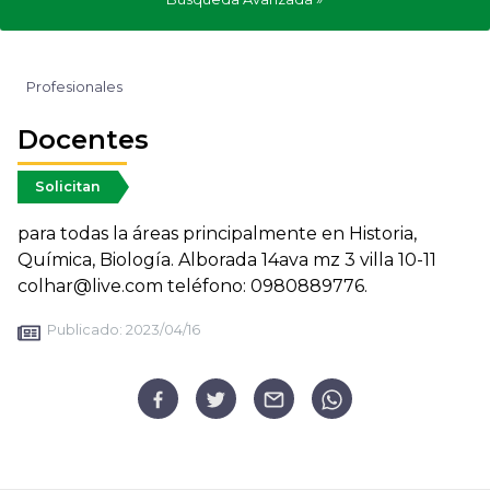
Profesionales
Docentes
Solicitan
para todas la áreas principalmente en Historia,
Química, Biología. Alborada 14ava mz 3 villa 10-11
colhar@live.com teléfono: 0980889776.
Publicado:
2023/04/16