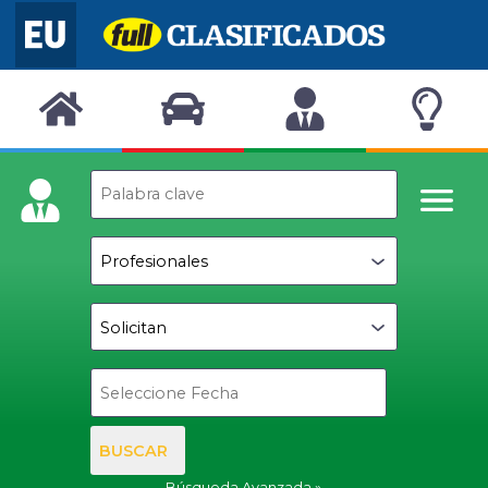
BUSCAR
Búsqueda Avanzada