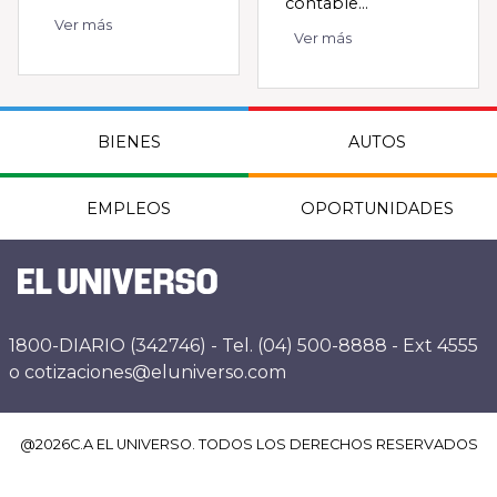
contable...
Ver más
Ver más
BIENES
AUTOS
EMPLEOS
OPORTUNIDADES
1800-DIARIO (342746) - Tel. (04) 500-8888 - Ext 4555
o cotizaciones@eluniverso.com
@
2026
C.A EL UNIVERSO. TODOS LOS DERECHOS RESERVADOS