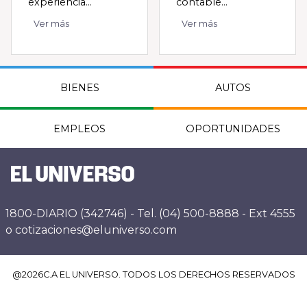
experiencia...
contable...
Ver más
Ver más
BIENES
AUTOS
EMPLEOS
OPORTUNIDADES
1800-DIARIO (342746) - Tel. (04) 500-8888 - Ext 4555
o cotizaciones@eluniverso.com
@
2026
C.A EL UNIVERSO. TODOS LOS DERECHOS RESERVADOS