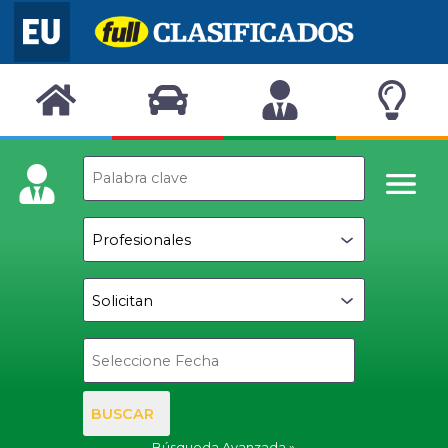
BUSCAR
Búsqueda Avanzada