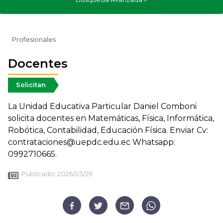
Profesionales
Docentes
Solicitan
La Unidad Educativa Particular Daniel Comboni
solicita docentes en Matemáticas, Física, Informática,
Robótica, Contabilidad, Educación Física. Enviar Cv:
contrataciones@uepdc.edu.ec Whatsapp:
0992710665.
Publicado:
2026/03/29