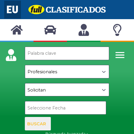
BUSCAR
Búsqueda Avanzada