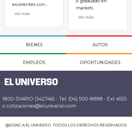
o graduado en
excelentes con...
marketi...
Ver más
Ver más
BIENES
AUTOS
EMPLEOS
OPORTUNIDADES
1800-DIARIO (342746) - Tel. (04) 500-8888 - Ext 4555
o cotizaciones@eluniverso.com
@
2026
C.A EL UNIVERSO. TODOS LOS DERECHOS RESERVADOS