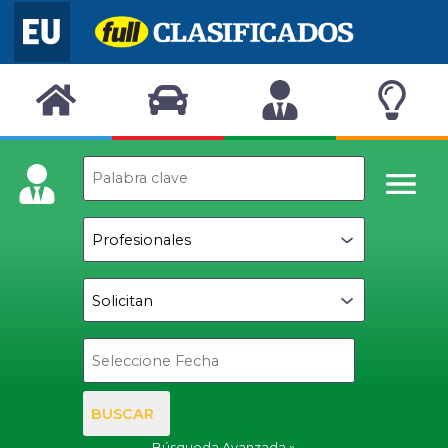
BUSCAR
Búsqueda Avanzada