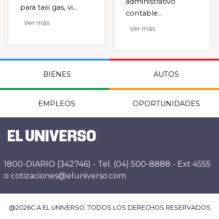
administrativo
para taxi gas, vi...
contable...
Ver más
Ver más
BIENES
AUTOS
EMPLEOS
OPORTUNIDADES
1800-DIARIO (342746) - Tel. (04) 500-8888 - Ext 4555
o cotizaciones@eluniverso.com
@
2026
C.A EL UNIVERSO. TODOS LOS DERECHOS RESERVADOS