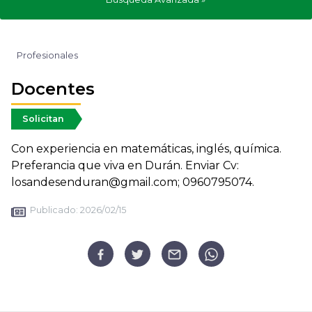
Profesionales
Docentes
Solicitan
Con experiencia en matemáticas, inglés, química.
Preferancia que viva en Durán. Enviar Cv:
losandesenduran@gmail.com; 0960795074.
Publicado:
2026/02/15