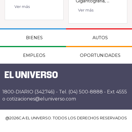
Gigantografía, ...
Ver más
Ver más
BIENES
AUTOS
EMPLEOS
OPORTUNIDADES
1800-DIARIO (342746) - Tel. (04) 500-8888 - Ext 4555
o cotizaciones@eluniverso.com
@
2026
C.A EL UNIVERSO. TODOS LOS DERECHOS RESERVADOS