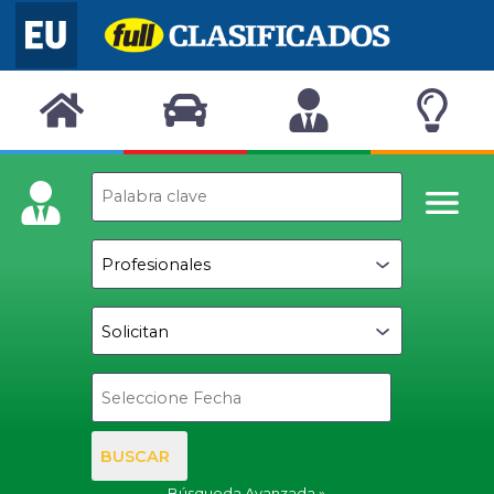
BUSCAR
Búsqueda Avanzada