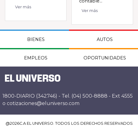
contable...
Ver más
Ver más
BIENES
AUTOS
EMPLEOS
OPORTUNIDADES
1800-DIARIO (342746) - Tel. (04) 500-8888 - Ext 4555
o cotizaciones@eluniverso.com
@
2026
C.A EL UNIVERSO. TODOS LOS DERECHOS RESERVADOS