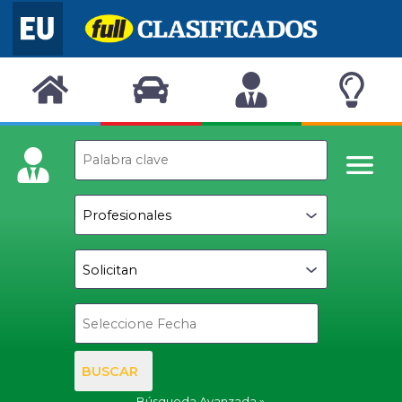
BUSCAR
Búsqueda Avanzada