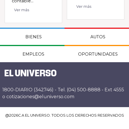
contable...
Ver más
Ver más
BIENES
AUTOS
EMPLEOS
OPORTUNIDADES
1800-DIARIO (342746) - Tel. (04) 500-8888 - Ext 4555
o cotizaciones@eluniverso.com
@
2026
C.A EL UNIVERSO. TODOS LOS DERECHOS RESERVADOS