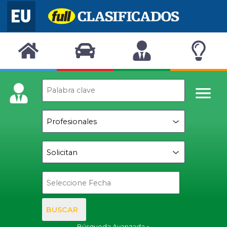
BUSCAR
Búsqueda Avanzada