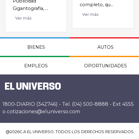
Publicidad
completo, qu...
Gigantografía, ...
Ver más
Ver más
BIENES
AUTOS
EMPLEOS
OPORTUNIDADES
1800-DIARIO (342746) - Tel. (04) 500-8888 - Ext 4555
o cotizaciones@eluniverso.com
@
2026
C.A EL UNIVERSO. TODOS LOS DERECHOS RESERVADOS