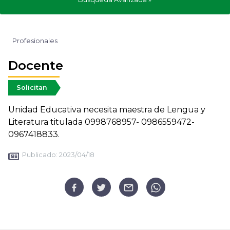
Profesionales
Docente
Solicitan
Unidad Educativa necesita maestra de Lengua y
Literatura titulada 0998768957- 0986559472-
0967418833.
Publicado:
2023/04/18