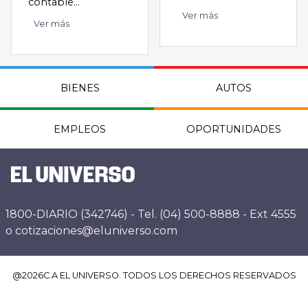
contable...
Ver más
Ver más
BIENES
AUTOS
EMPLEOS
OPORTUNIDADES
1800-DIARIO (342746) - Tel. (04) 500-8888 - Ext 4555
o cotizaciones@eluniverso.com
@
2026
C.A EL UNIVERSO. TODOS LOS DERECHOS RESERVADOS