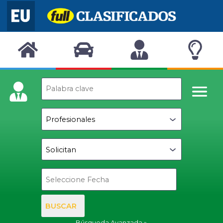
BUSCAR
Búsqueda Avanzada