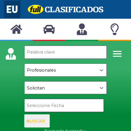
BUSCAR
Búsqueda Avanzada