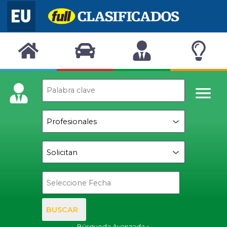
BUSCAR
Búsqueda Avanzada