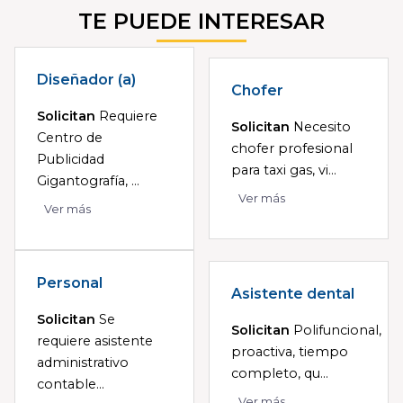
TE PUEDE INTERESAR
Diseñador (a)
Chofer
Solicitan
Requiere
Solicitan
Necesito
Centro de
chofer profesional
Publicidad
para taxi gas, vi...
Gigantografía, ...
Ver más
Ver más
Personal
Asistente dental
Solicitan
Se
Solicitan
Polifuncional,
requiere asistente
proactiva, tiempo
administrativo
completo, qu...
contable...
Ver más