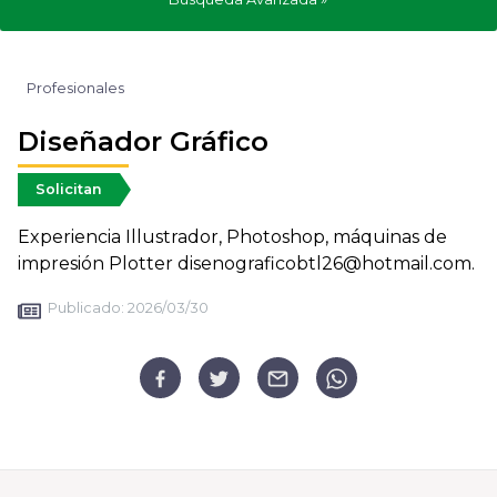
Profesionales
Diseñador Gráfico
Solicitan
Experiencia Illustrador, Photoshop, máquinas de
impresión Plotter disenograficobtl26@hotmail.com.
Publicado:
2026/03/30