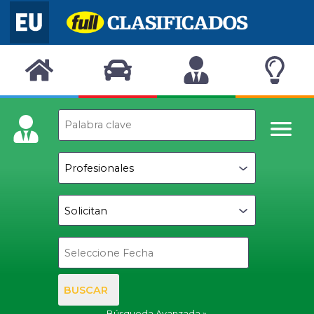
BUSCAR
Búsqueda Avanzada