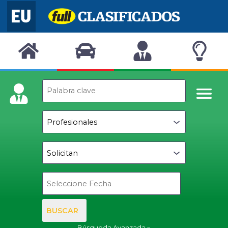
BUSCAR
Búsqueda Avanzada