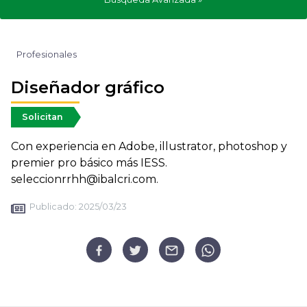
Profesionales
Diseñador gráfico
Solicitan
Con experiencia en Adobe, illustrator, photoshop y
premier pro básico más IESS.
seleccionrrhh@ibalcri.com.
Publicado:
2025/03/23