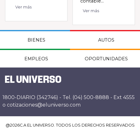
contable...
Ver más
Ver más
BIENES
AUTOS
EMPLEOS
OPORTUNIDADES
1800-DIARIO (342746) - Tel. (04) 500-8888 - Ext 4555
o cotizaciones@eluniverso.com
@
2026
C.A EL UNIVERSO. TODOS LOS DERECHOS RESERVADOS