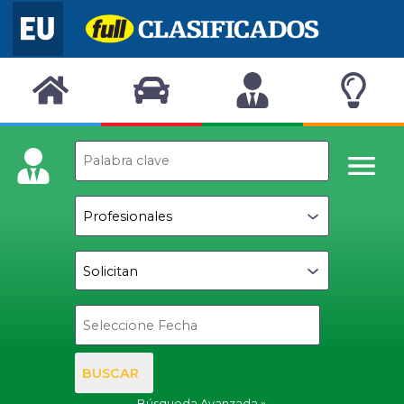
BUSCAR
Búsqueda Avanzada