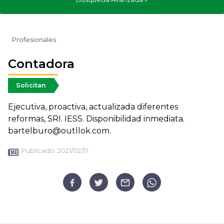
Profesionales
Contadora
Solicitan
Ejecutiva, proactiva, actualizada diferentes
reformas, SRI. IESS. Disponibilidad inmediata.
bartelburo@outllok.com.
Publicado:
2021/02/17