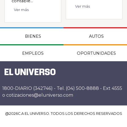
contable...
Ver más
Ver más
BIENES
AUTOS
EMPLEOS
OPORTUNIDADES
1800-DIARIO (342746) - Tel. (04) 500-8888 - Ext 4555
o cotizaciones@eluniverso.com
@
2026
C.A EL UNIVERSO. TODOS LOS DERECHOS RESERVADOS