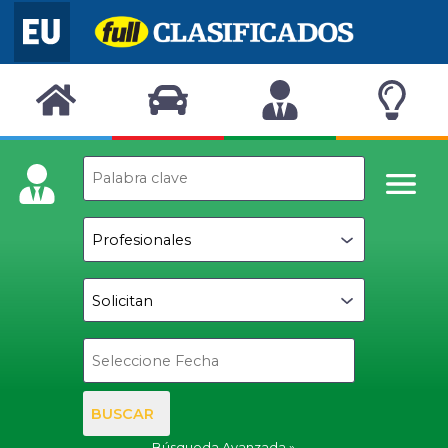
BUSCAR
Búsqueda Avanzada