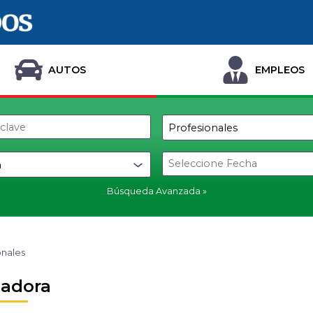
AUTOS
EMPLEOS
Búsqueda Avanzada
onales
adora