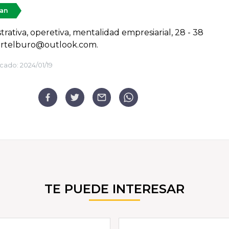
tan
trativa, operetiva, mentalidad empresiarial, 28 - 38
artelburo@outlook.com.
cado:
2024/01/19
TE PUEDE INTERESAR