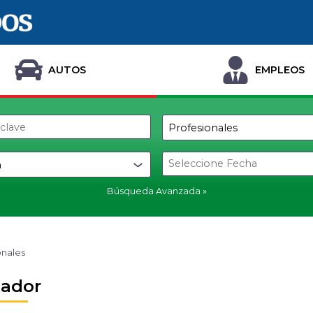
AUTOS
EMPLEOS
Búsqueda Avanzada
onales
ador