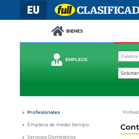
BIENES
EMPLEOS
Profesionales
Profesi
Empleos de medio tiempo
Cont
Servicios Domésticos