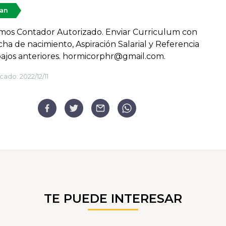
tan
amos Contador Autorizado. Enviar Curriculum con
echa de nacimiento, Aspiración Salarial y Referencia
ajos anteriores. hormicorphr@gmail.com.
cado:
2022/12/11
TE PUEDE INTERESAR