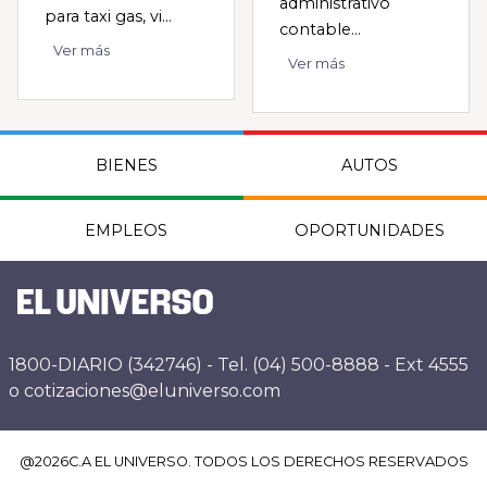
administrativo
para taxi gas, vi...
contable...
Ver más
Ver más
BIENES
AUTOS
EMPLEOS
OPORTUNIDADES
1800-DIARIO (342746) - Tel. (04) 500-8888 - Ext 4555
o cotizaciones@eluniverso.com
@
2026
C.A EL UNIVERSO. TODOS LOS DERECHOS RESERVADOS