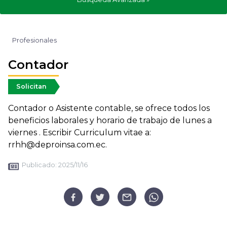
Profesionales
Contador
Solicitan
Contador o Asistente contable, se ofrece todos los
beneficios laborales y horario de trabajo de lunes a
viernes . Escribir Curriculum vitae a:
rrhh@deproinsa.com.ec.
Publicado:
2025/11/16