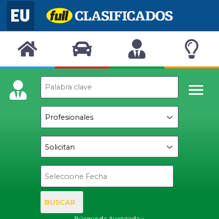
BUSCAR
Búsqueda Avanzada