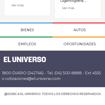
Gigantografía, ...
Ver más
Ver más
BIENES
AUTOS
EMPLEOS
OPORTUNIDADES
1800-DIARIO (342746) - Tel. (04) 500-8888 - Ext 4555
o cotizaciones@eluniverso.com
@
2026
C.A EL UNIVERSO. TODOS LOS DERECHOS RESERVADOS