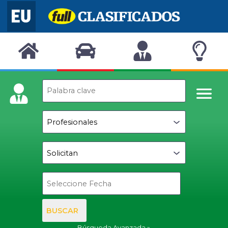
BUSCAR
Búsqueda Avanzada