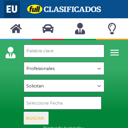
BUSCAR
Búsqueda Avanzada