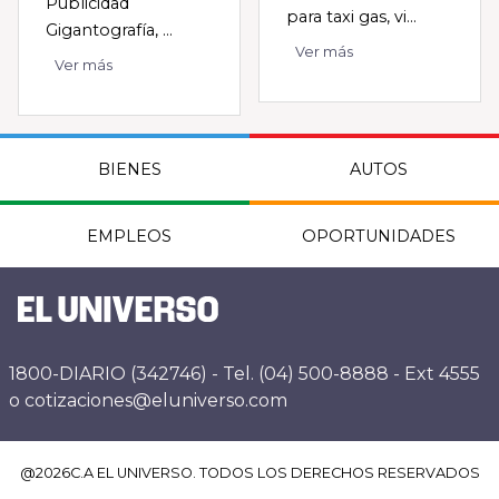
Publicidad
para taxi gas, vi...
Gigantografía, ...
Ver más
Ver más
BIENES
AUTOS
EMPLEOS
OPORTUNIDADES
1800-DIARIO (342746) - Tel. (04) 500-8888 - Ext 4555
o cotizaciones@eluniverso.com
@
2026
C.A EL UNIVERSO. TODOS LOS DERECHOS RESERVADOS