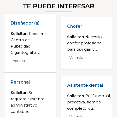
TE PUEDE INTERESAR
Diseñador (a)
Chofer
Solicitan
Requiere
Solicitan
Necesito
Centro de
chofer profesional
Publicidad
para taxi gas, vi...
Gigantografía, ...
Ver más
Ver más
Personal
Asistente dental
Solicitan
Se
Solicitan
Polifuncional,
requiere asistente
proactiva, tiempo
administrativo
completo, qu...
contable...
Ver más