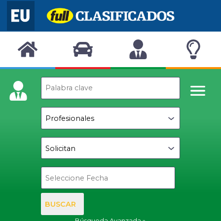
BUSCAR
Búsqueda Avanzada