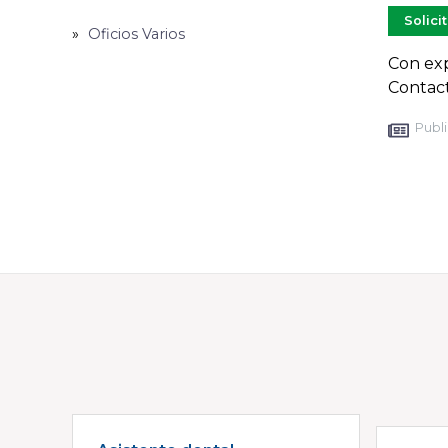
Solici
Oficios Varios
Con exp
Contact
Publi