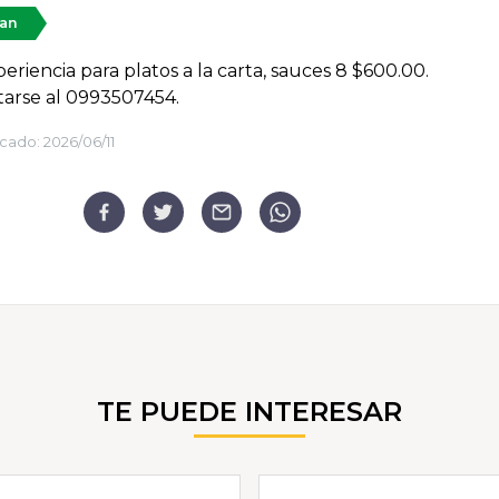
tan
eriencia para platos a la carta, sauces 8 $600.00.
arse al 0993507454.
cado:
2026/06/11
TE PUEDE INTERESAR