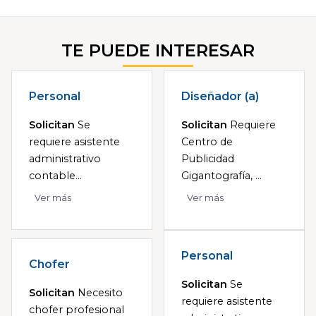
TE PUEDE INTERESAR
Personal
Diseñador (a)
Solicitan
Se
Solicitan
Requiere
requiere asistente
Centro de
administrativo
Publicidad
contable...
Gigantografía, ...
Ver más
Ver más
Personal
Chofer
Solicitan
Se
Solicitan
Necesito
requiere asistente
chofer profesional