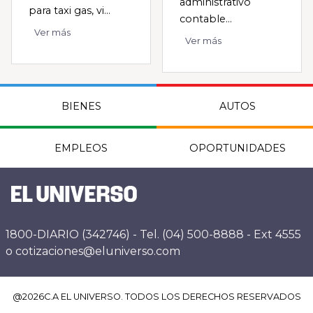
administrativo
para taxi gas, vi...
contable...
Ver más
Ver más
BIENES
AUTOS
EMPLEOS
OPORTUNIDADES
1800-DIARIO (342746) - Tel. (04) 500-8888 - Ext 4555
o cotizaciones@eluniverso.com
@
2026
C.A EL UNIVERSO. TODOS LOS DERECHOS RESERVADOS