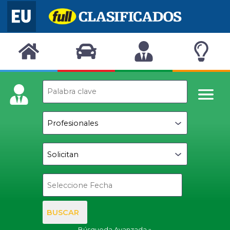
BUSCAR
Búsqueda Avanzada