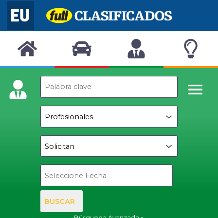
BUSCAR
Búsqueda Avanzada