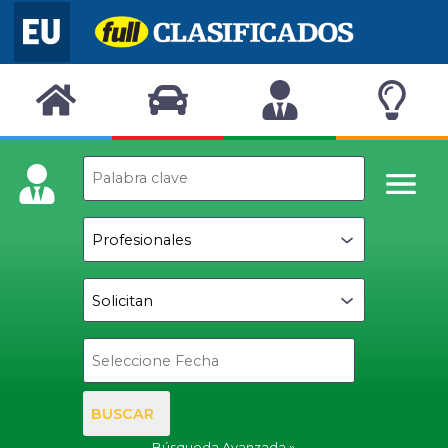
BUSCAR
Búsqueda Avanzada