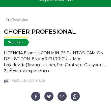
Profesionales
CHOFER PROFESIONAL
Solicitan
LICENCIA Especial CON MIN. 25 PUNTOS, CAMION
DE + 8T TON. ENVIAR CURRICULUM A:
hojadevida@cancesa.com, Por Contrato, Guayaquil,
2 aÃ±os de experiencia.
Publicado:
2021/03/25