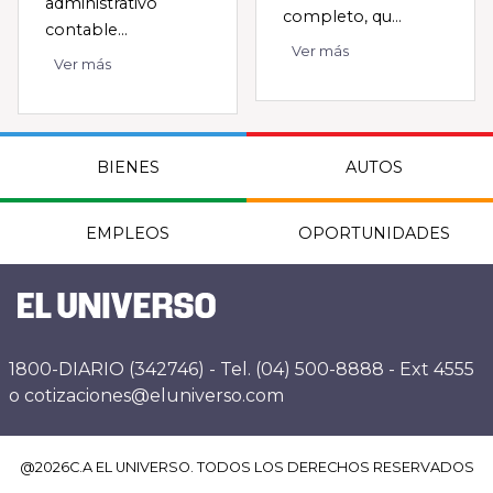
administrativo
completo, qu...
contable...
Ver más
Ver más
BIENES
AUTOS
EMPLEOS
OPORTUNIDADES
1800-DIARIO (342746) - Tel. (04) 500-8888 - Ext 4555
o cotizaciones@eluniverso.com
@
2026
C.A EL UNIVERSO. TODOS LOS DERECHOS RESERVADOS