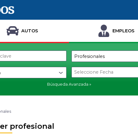
AUTOS
EMPLEOS
Búsqueda Avanzada
onales
er profesional