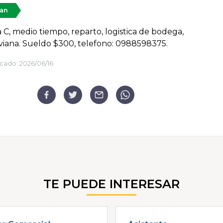
tan
a C, medio tiempo, reparto, logistica de bodega,
iviana. Sueldo $300, telefono: 0988598375.
cado:
2026/06/16
TE PUEDE INTERESAR